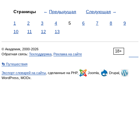
Страницы
←
Предыдущая
Следующая
→
1
2
3
4
5
6
7
8
9
10
11
12
13
© Академик, 2000-2026
18+
Обратная связь:
Техподдержка
,
Реклама на сайте
👣 Путешествия
Экспорт словарей на сайты
, сделанные на PHP,
Joomla,
Drupal,
WordPress, MODx.