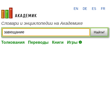
EN
DE
ES
FR
academic.ru
Словари и энциклопедии на Академике
Найти!
Толкования
Переводы
Книги
Игры ⚽